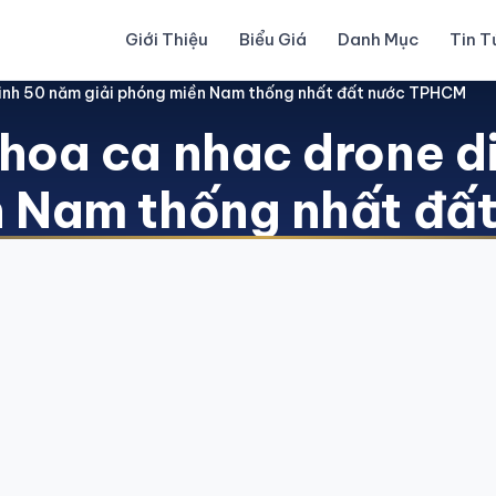
Giới Thiệu
Biểu Giá
Danh Mục
Tin T
binh 50 năm giải phóng miền Nam thống nhất đất nước TPHCM
hoa ca nhac drone d
n Nam thống nhất đ