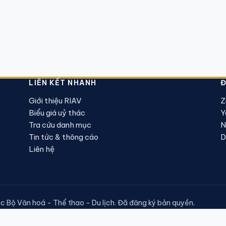
LIÊN KẾT NHANH
Đ
Giới thiệu RIAV
Z
Biểu giá uỷ thác
Y
Tra cứu danh mục
N
Tin tức & thông cáo
D
Liên hệ
Bộ Văn hoá - Thể thao - Du lịch. Đã đăng ký bản quyền.