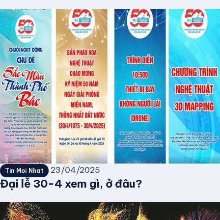
23/04/2025
Tin Moi Nhat
Đại lễ 30-4 xem gì, ở đâu?