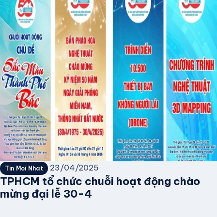
23/04/2025
Tin Moi Nhat
TPHCM tổ chức chuỗi hoạt động chào
mừng đại lễ 30-4