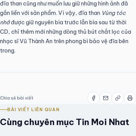
đĩa than cũng như muốn lưu giữ những hình ảnh đã
gắn liền với sản phẩm. Vì vậy, đĩa than
Vùng tóc
nhớ
được giữ nguyên bìa trước lẫn bìa sau từ thời
CD, chỉ thêm mới những dòng thủ bút chắt lọc của
nhạc sĩ Vũ Thành An trên phong bì bảo vệ đĩa bên
trong.
Chia sẻ bài viết
BÀI VIẾT LIÊN QUAN
Cùng chuyên mục Tin Moi Nhat