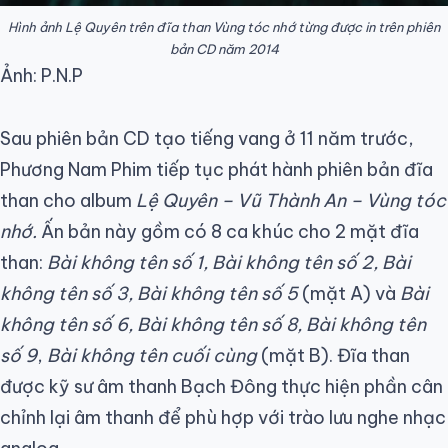
Hình ảnh Lệ Quyên trên đĩa than
Vùng tóc nhớ
từng được in trên phiên
bản CD năm 2014
Ảnh: P.N.P
Sau phiên bản CD tạo tiếng vang ở 11 năm trước,
Phương Nam Phim tiếp tục phát hành phiên bản đĩa
than cho album
Lệ Quyên – Vũ Thành An – Vùng tóc
nhớ.
Ấn bản này gồm có 8 ca khúc cho 2 mặt đĩa
than:
Bài không tên số 1, Bài không tên số 2, Bài
không tên số 3, Bài không tên số 5
(mặt A) và
Bài
không tên số 6, Bài không tên số 8, Bài không tên
số 9
,
Bài không tên cuối cùng
(mặt B). Đĩa than
được kỹ sư âm thanh Bạch Đông thực hiện phần cân
chỉnh lại âm thanh để phù hợp với trào lưu nghe nhạc