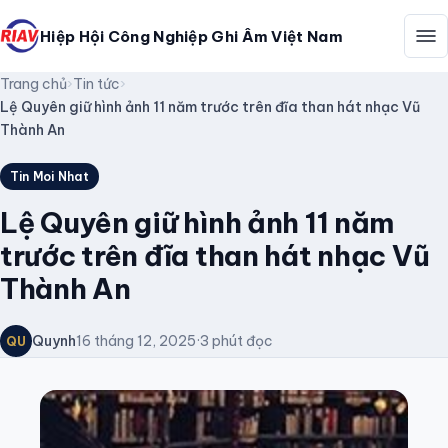
Hiệp Hội Công Nghiệp Ghi Âm Việt Nam
Trang chủ
›
Tin tức
›
Lệ Quyên giữ hình ảnh 11 năm trước trên đĩa than hát nhạc Vũ
Thành An
Tin Moi Nhat
Lệ Quyên giữ hình ảnh 11 năm
trước trên đĩa than hát nhạc Vũ
Thành An
Quynh
16 tháng 12, 2025
·
3 phút đọc
QU