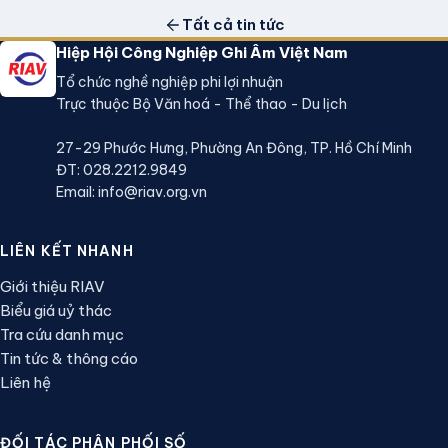
Tất cả tin tức
Hiệp Hội Công Nghiệp Ghi Âm Việt Nam
Tổ chức nghề nghiệp phi lợi nhuận
Trực thuộc Bộ Văn hoá - Thể thao - Du lịch
27-29 Phước Hưng, Phường An Đông, TP. Hồ Chí Minh
ĐT:
028.2212.9849
Email:
info@riav.org.vn
LIÊN KẾT NHANH
Giới thiệu RIAV
Biểu giá uỷ thác
Tra cứu danh mục
Tin tức & thông cáo
Liên hệ
ĐỐI TÁC PHÂN PHỐI SỐ